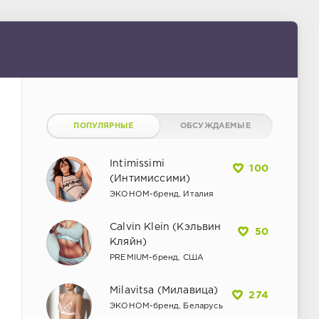
ПОПУЛЯРНЫЕ
ОБСУЖДАЕМЫЕ
Intimissimi
100
(Интимиссими)
ЭКОНОМ-бренд, Италия
Calvin Klein (Кэльвин
50
Кляйн)
PREMIUM-бренд, США
Milavitsa (Милавица)
274
ЭКОНОМ-бренд, Беларусь