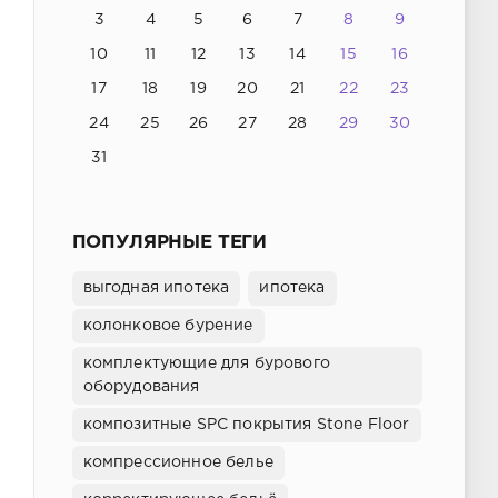
3
4
5
6
7
8
9
10
11
12
13
14
15
16
17
18
19
20
21
22
23
24
25
26
27
28
29
30
31
ПОПУЛЯРНЫЕ ТЕГИ
выгодная ипотека
ипотека
колонковое бурение
комплектующие для бурового
оборудования
композитные SPC покрытия Stone Floor
компрессионное белье