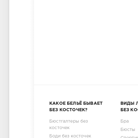
КАКОЕ БЕЛЬЁ БЫВАЕТ
ВИДЫ 
БЕЗ КОСТОЧЕК?
БЕЗ К
Бюстгалтеры без
Бра
косточек
Бюсты
Боди без косточек
Спорти