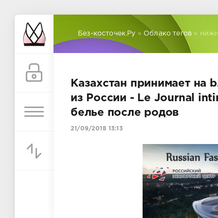
Без-косточек.Ру
»
Облако тегов
» нижн
Казахстан принимает на 
из России - Le Journal i
белье после родов
21/09/2018 13:13