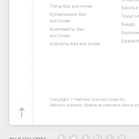
Топы без косточек
Бюстье
Купальники без
Треуго
косточек
Бандо
Комплекты без
Балкон
косточек
Бралет
Корсеты без косточек
Copyright © Рейтинг Без-косточек.Ру
Рейтинг-каталог брендов нижнего белья д