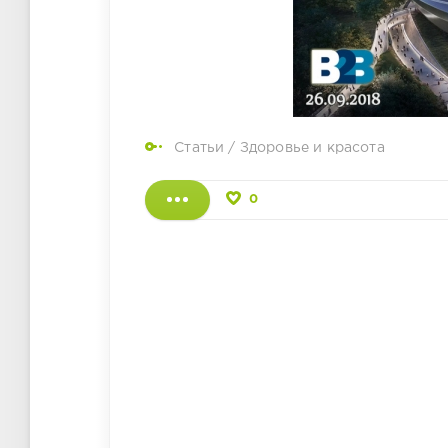
Статьи
/
Здоровье и красота
0